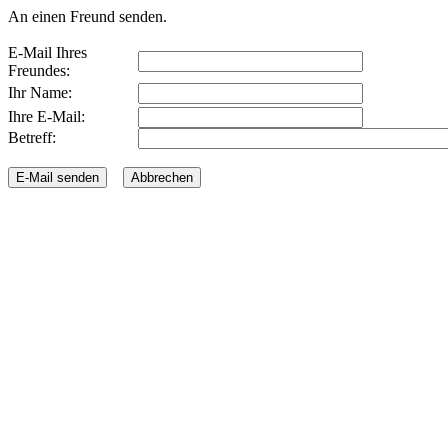
An einen Freund senden.
E-Mail Ihres
Freundes:
Ihr Name:
Ihre E-Mail:
Betreff: