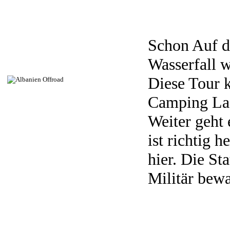
Schon Auf de
Wasserfall 
Diese Tour 
Camping Lac
Weiter geht 
ist richtig 
hier. Die S
Militär bewa