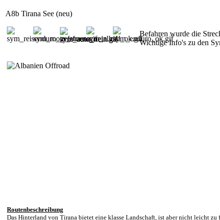
A8b Tirana See (neu)
Befahren wurde die Stre
Wichtige Info's zu den 
Routenbeschreibung
Das Hinterland von Tirana bietet eine klasse Landschaft, ist aber nicht leicht z