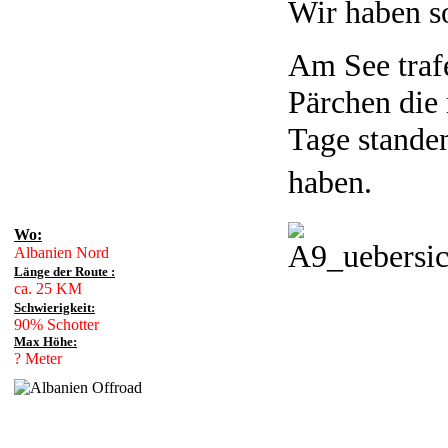
Wir haben s
Am See traf
Pärchen die
Tage stande
haben.
Wo:
Albanien Nord
Länge der Route :
ca. 25 KM
Schwierigkeit:
90% Schotter
Max Höhe:
? Meter