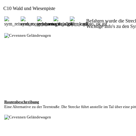
C10 Wald und Wiesenpiste
Befahren wurde die Stre
Wichtige Info's zu den 
Routenbeschreibung
Eine Alternative zu der Teerstraße. Die Strecke führt anstelle im Tal über eine pi