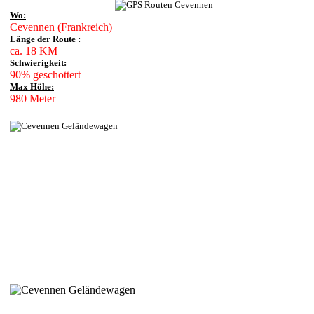
Wo:
Cevennen (Frankreich)
Länge der Route :
ca. 18 KM
Schwierigkeit:
90% geschottert
Max Höhe:
980 Meter