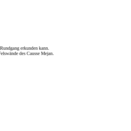
n Rundgang erkunden kann.
 Felswände des Causse Mejan.