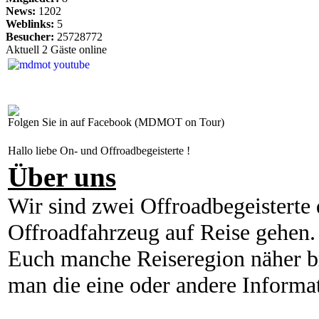
News:
1202
Weblinks:
5
Besucher:
25728772
Aktuell 2 Gäste online
Folgen Sie in auf Facebook (MDMOT on Tour)
Hallo liebe On- und Offroadbegeisterte !
Über uns
Wir sind zwei Offroadbegeisterte 
Offroadfahrzeug auf Reise gehen
Euch manche Reiseregion näher br
man die eine oder andere Informa