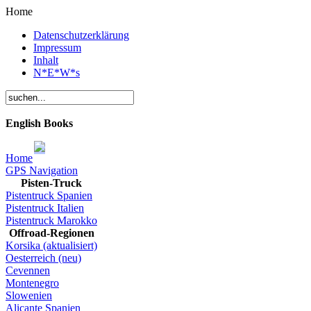
Home
Datenschutzerklärung
Impressum
Inhalt
N*E*W*s
English Books
Home
GPS Navigation
Pisten-Truck
Pistentruck Spanien
Pistentruck Italien
Pistentruck Marokko
Offroad-Regionen
Korsika (aktualisiert)
Oesterreich (neu)
Cevennen
Montenegro
Slowenien
Alicante Spanien