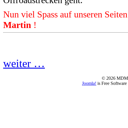
Offroadstrecken geht.
Nun viel Spass auf unseren Seit
Martin
!
weiter …
© 2026 MD
Joomla!
is Free Software