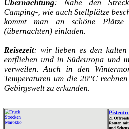
Übernachtung
: Nahe den Streck
Camping-, wie auch Stellplätze besc
kommt man an schöne Plätze v
(übernachten) einladen.
Reisezeit
: wir lieben es den kalte
entfliehen und in Südeuropa und 
verweilen. Auch in den Wintermo
Temperaturen um die 20°C rechnen 
Gebirgswelt zu erkunden.
Pistent
21 Offroad
Routen mit 
und Sehens