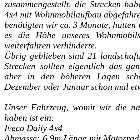
zusammengestellt, die Strecken hab
4x4 mit Wohnmobilaufbau abgefahren
benötigten wir ca. 3 Monate, hatten 
es die Höhe unseres Wohnmobil
weiterfahren verhinderte.
Übrig geblieben sind 21 landschaft
Strecken sollten eigentlich das ga
aber in den höheren Lagen sc
Dezember oder Januar schon mal etw
Unser Fahrzeug, womit wir die na
haben ist ein:
Iveco Daily 4x4
Abmasse: 6,9m Länge mit Motorrad