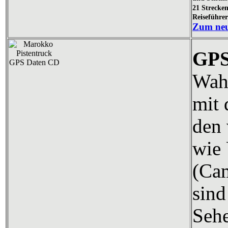
21 Strecke
Reiseführe
Zum neu
GPS
Wahl
mit
den 
wie 
(Cam
sind
Sehe