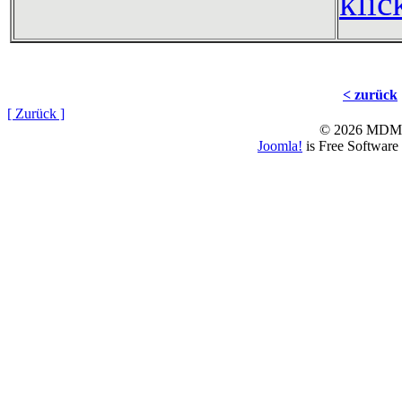
klic
< zurück
[ Zurück ]
© 2026 MD
Joomla!
is Free Software