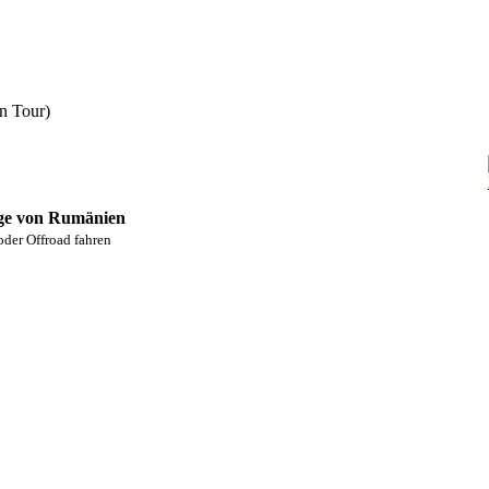
n Tour)
rge von Rumänien