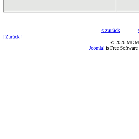
< zurück
[ Zurück ]
© 2026 MD
Joomla!
is Free Software