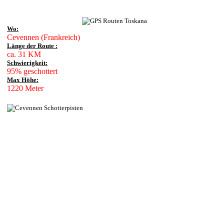
Wo:
Cevennen (Frankreich)
Länge der Route :
ca. 31 KM
Schwierigkeit:
95% geschottert
Max Höhe:
1220 Meter