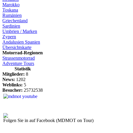
Marokko
Toskana
Rumänien
Griechenland
Sardinien
Umbrien / Marken
Zypern
Andalusien Spanien
Übersichtskarte
Motorrad-Regionen
Strassenmotorrad
Adventure Tours
Statistik
Mitglieder:
8
News:
1202
Weblinks:
5
Besucher:
25732538
Folgen Sie in auf Facebook (MDMOT on Tour)