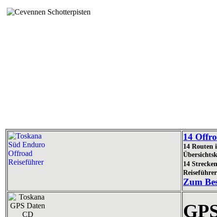
14 Offr
14 Routen i
Übersichts
14 Strecke
Reiseführe
Zum Bes
GPS