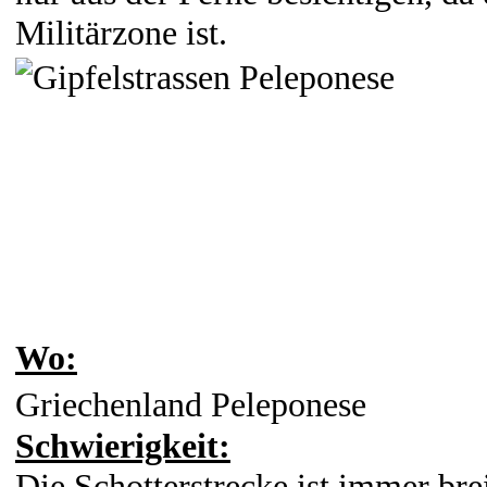
Militärzone ist.
Wo:
Griechenland Peleponese
Schwierigkeit:
Die Schotterstrecke ist immer bre