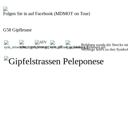
Folgen Sie in auf Facebook (MDMOT on Tour)
G58 Gipfleoase
Befahren wurde die Strecke m
Wichtige Info's zu den Symbo