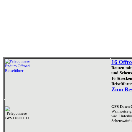
16 Offro
Routen mit 
und Sehens
16 Strecke
Reiseführe
Zum Bes
GPS-Daten 
Wahlweise gi
wie Unterk
Sehenswürdig