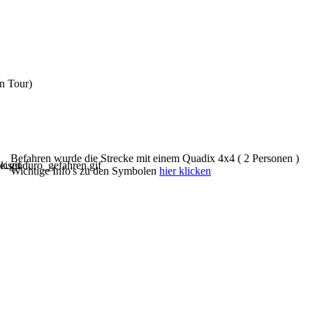
n Tour)
Befahren wurde die Strecke mit einem Quadix 4x4 ( 2 Personen )
Wichtige Info's zu den Symbolen
hier klicken