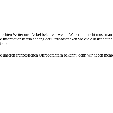
chlechten Wetter und Nebel befahren, wenns Wetter mitmacht muss man 
e Informationstafeln entlang der Offroadstrecken wo die Aussicht auf d
t sind.
ke unseren französischen Offroadfahrern bekannt, denn wir haben mehr