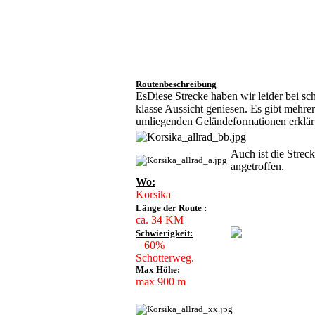
Routenbeschreibung
EsDiese Strecke haben wir leider bei s
klasse Aussicht geniesen. Es gibt mehrer
umliegenden Geländeformationen erklär
Auch ist die Strec
angetroffen.
Wo:
Korsika
Länge der Route :
ca. 34 KM
Schwierigkeit:
60%
Schotterweg.
Max Höhe:
max 900 m