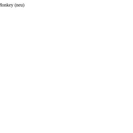
onkey (neu)