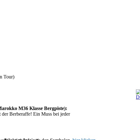
n Tour)
arokko M36 Klasse Bergpiste):
 der Berberaffe! Ein Muss bei jeder