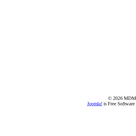
© 2026 MD
Joomla!
is Free Software