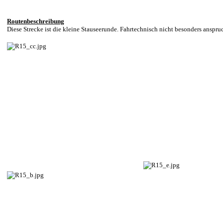
Routenbeschreibung
Diese Strecke ist die kleine Stauseerunde. Fahrtechnisch nicht besonders anspru