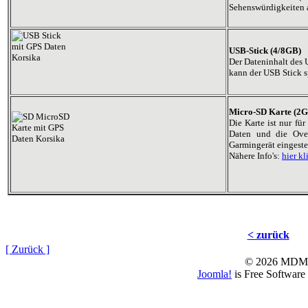
Sehenswürdigkeiten a
USB-Stick (4/8GB)
Der Dateninhalt des 
kann der USB Stick s
Micro-SD Karte (2G
Die Karte ist nur fü
Daten und die Over
Garmingerät eingeste
Nähere Info's:
hier kl
< zurück
[ Zurück ]
© 2026 MD
Joomla!
is Free Software