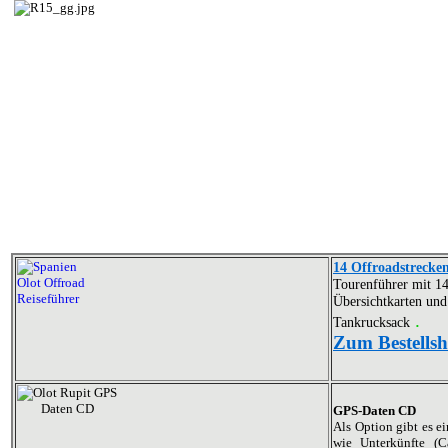
14 Offroadstrecke
Tourenführer mit 14
Übersichtkarten und
.
Tankrucksack
Zum Bestells
GPS-Daten CD
Als Option gibt es 
wie Unterkünfte (