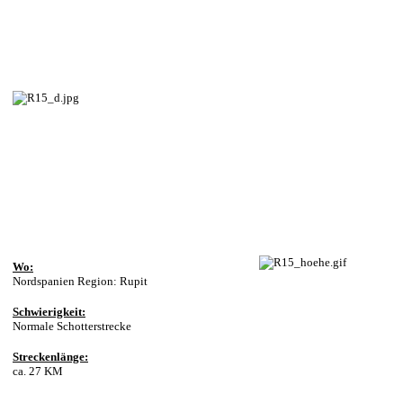
Wo:
Nordspanien Region: Rupit
Schwierigkeit:
Normale Schotterstrecke
Streckenlänge:
ca. 27 KM