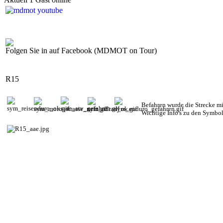
Folgen Sie in auf Facebook (MDMOT on Tour)
R15
Befahren wurde die Strecke m
Wichtige Info's zu den Symbo