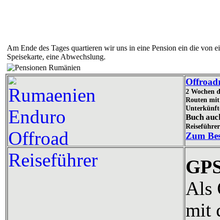
Am Ende des Tages quartieren wir uns in eine Pension ein die von ei
Speisekarte, eine Abwechslung.
Offroad
2 Wochen d
Routen mit 
Unterkünft
Buch auc
Reiseführe
Zum Bes
GPS
Als 
mit