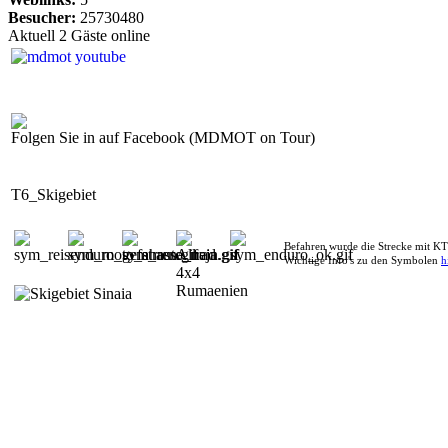
Besucher:
25730480
Aktuell 2 Gäste online
Folgen Sie in auf Facebook (MDMOT on Tour)
T6_Skigebiet
Befahren wurde die Strecke mit K
Wichtige Info's zu den Symbolen
h