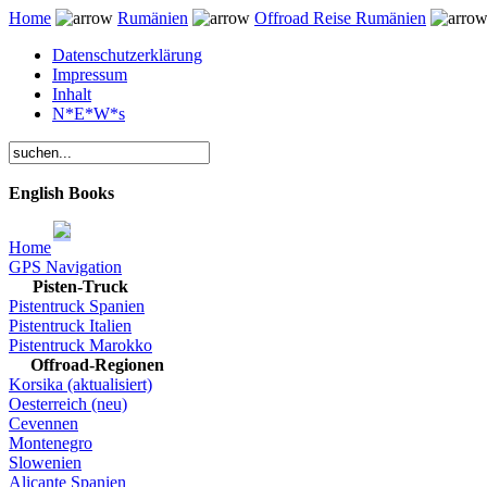
Home
Rumänien
Offroad Reise Rumänien
Datenschutzerklärung
Impressum
Inhalt
N*E*W*s
English Books
Home
GPS Navigation
Pisten-Truck
Pistentruck Spanien
Pistentruck Italien
Pistentruck Marokko
Offroad-Regionen
Korsika (aktualisiert)
Oesterreich (neu)
Cevennen
Montenegro
Slowenien
Alicante Spanien