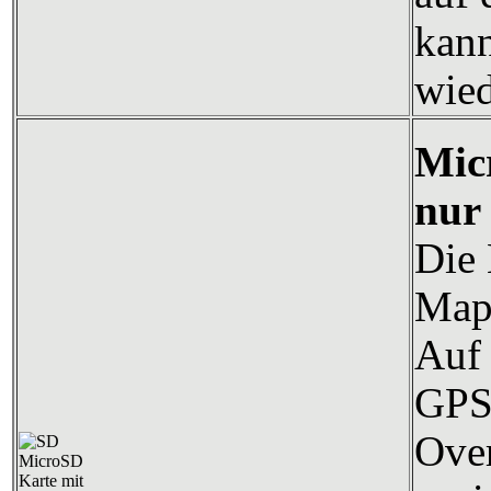
kann
wied
Mic
nur
Die 
Map
Auf 
GPS
Over