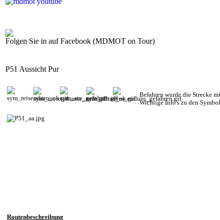
Folgen Sie in auf Facebook (MDMOT on Tour)
P51 Aussicht Pur
Befahren wurde die Strecke m
Wichtige Info's zu den Symbo
Routenbeschreibung