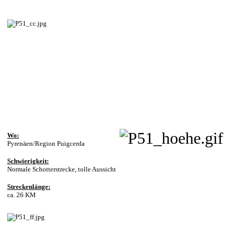
Wo:
Pyrenäen/Region Puigcerda
Schwierigkeit:
Normale Schotterstrecke, tolle Aussicht
Streckenlänge:
ca. 26 KM