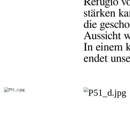
Refugio v
stärken ka
die gescho
Aussicht w
In einem k
endet unse