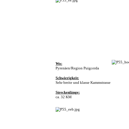
Wo:
Pyrenäen/Region Puigcerda
Schwierigkeit:
Sehr breite und klasse Kammstrasse
Streckenlänge:
ca. 32 KM