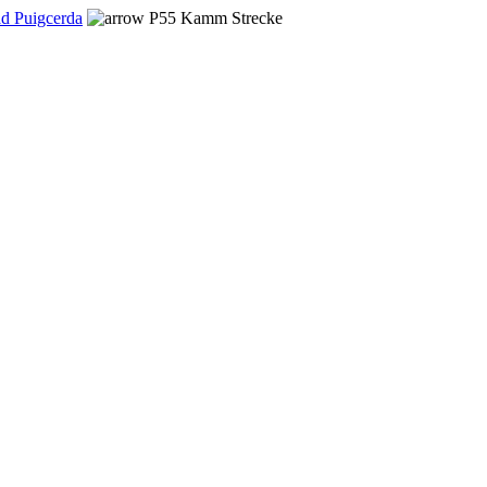
ad Puigcerda
P55 Kamm Strecke