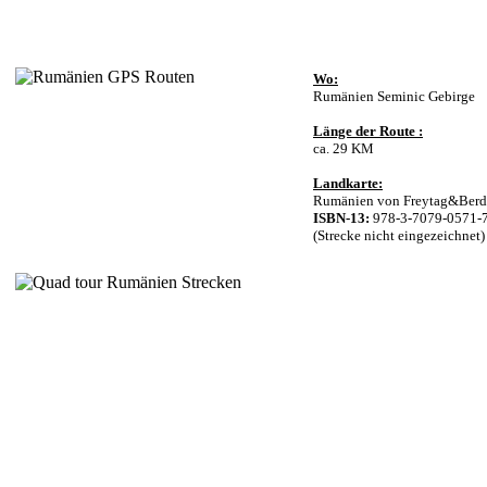
Wo:
Rumänien Seminic Gebirge
Länge der Route :
ca. 29 KM
Landkarte:
Rumänien von Freytag&Berd
ISBN-13:
978-3-7079-0571-
(Strecke nicht eingezeichnet)