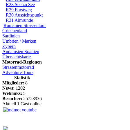
R28 See zu See
R29 Forstweg
R30 Aussichtspunkt
R31 Almrunde
Rumänien Strassentour
Griechenland
Sardinien
Umbrien / Marken
Zypern
Andalusien Spanien
Übersichtskarte
Motorrad-Regionen
Strassenmotorrad
Adventure Tours
Statistik
Mitglieder:
8
News:
1202
Weblinks:
5
Besucher:
25728936
Aktuell 1 Gast online