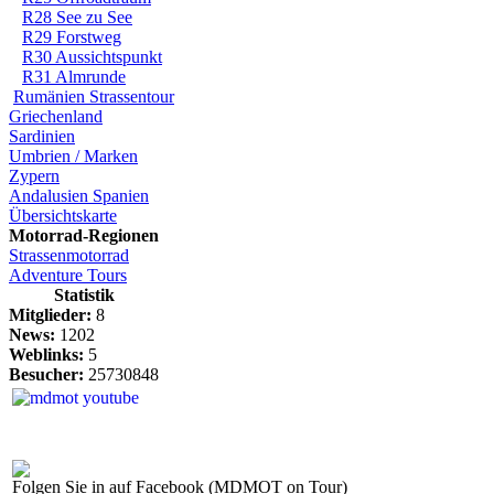
R28 See zu See
R29 Forstweg
R30 Aussichtspunkt
R31 Almrunde
Rumänien Strassentour
Griechenland
Sardinien
Umbrien / Marken
Zypern
Andalusien Spanien
Übersichtskarte
Motorrad-Regionen
Strassenmotorrad
Adventure Tours
Statistik
Mitglieder:
8
News:
1202
Weblinks:
5
Besucher:
25730848
Folgen Sie in auf Facebook (MDMOT on Tour)