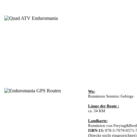
Wo:
Rumänien Seminic Gebirge
Länge der Route :
ca. 34 KM
Landkarte:
Rumänien von Freytag&Berd
ISBN-13:
978-3-7079-0571-
(Strecke nicht eingezeichnet)