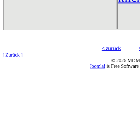
< zurück
[ Zurück ]
© 2026 MD
Joomla!
is Free Software