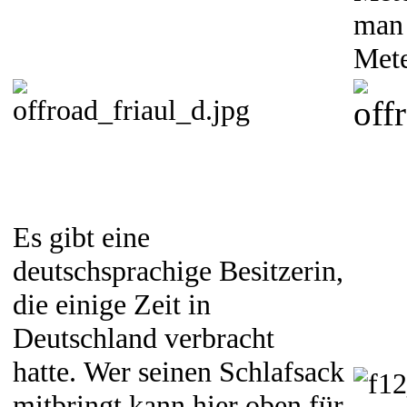
man 
Mete
Es gibt eine
deutschsprachige Besitzerin,
die einige Zeit in
Deutschland verbracht
hatte. Wer seinen Schlafsack
mitbringt kann hier oben für