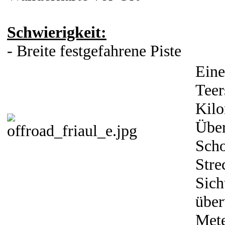
Schwierigkeit:
- Breite festgefahrene Piste
Eine
Teer
Kilo
Über
Scho
Stre
Sich
über
Mete