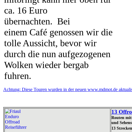
ca. 16 Euro
übernachten. Bei
einem Café genossen wir die
tolle Aussicht, bevor wir
durch die nun aufgezogenen
Wolken wieder bergab
fuhren.
Achtung: Diese Touren wurden in der neuen www.mdmot.de aktualisi
13 Offro
Routen mit 
und Sehens
13 Strecke