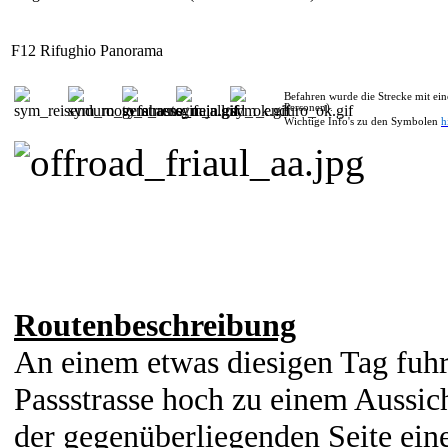
F12 Rifughio Panorama
Befahren wurde die Strecke mit e
Personen).
Wichtige Info's zu den Symbolen
h
Routenbeschreibung
An einem etwas diesigen Tag fuhr
Passstrasse hoch zu einem Aussich
der gegenüberliegenden Seite eine