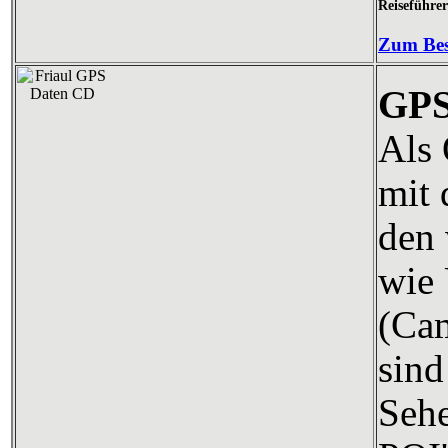
Reiseführe
Zum Bes
GPS
Als 
mit
den 
wie 
(Cam
sind
Sehe