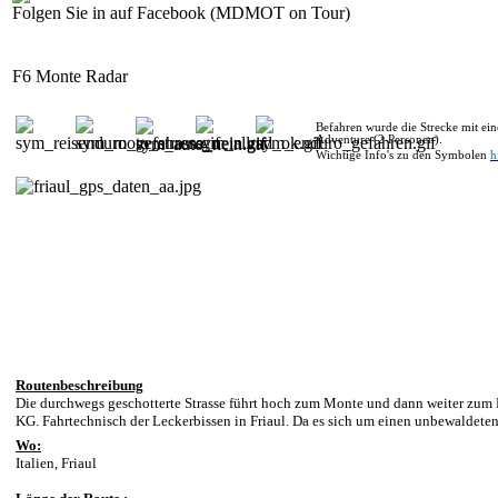
Folgen Sie in auf Facebook (MDMOT on Tour)
F6 Monte Radar
Befahren wurde die Strecke mit 
Adventure (2 Personen).
Wichtige Info's zu den Symbolen
h
Routenbeschreibung
Die durchwegs geschotterte Strasse führt hoch zum Monte und dann weiter zu
KG. Fahrtechnisch der Leckerbissen in Friaul. Da es sich um einen unbewaldete
Wo:
Italien, Friaul