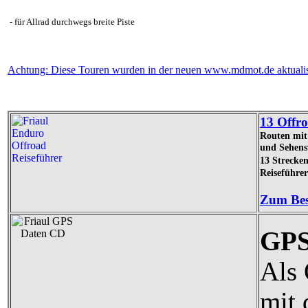
- für Allrad durchwegs breite Piste
Achtung: Diese Touren wurden in der neuen www.mdmot.de aktualisi
13 Offro
Routen mit 
und Sehens
13 Strecke
Reiseführe
Zum Bes
GPS
Als 
mit