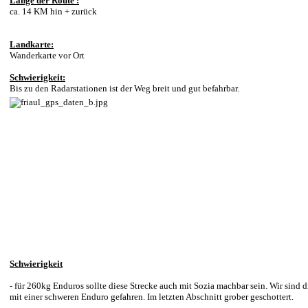
Länge der Route :
ca. 14 KM hin + zurück
Landkarte:
Wanderkarte vor Ort
Schwierigkeit:
Bis zu den Radarstationen ist der Weg breit und gut befahrbar.
Schwierigkeit
- für 260kg Enduros sollte diese Strecke auch mit Sozia machbar sein. Wir sind d
mit einer schweren Enduro gefahren. Im letzten Abschnitt grober geschottert.