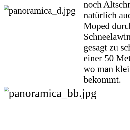
noch Altsch
natürlich au
Moped durch
Schneelawin
gesagt zu sc
einer 50 Met
wo man klei
bekommt.