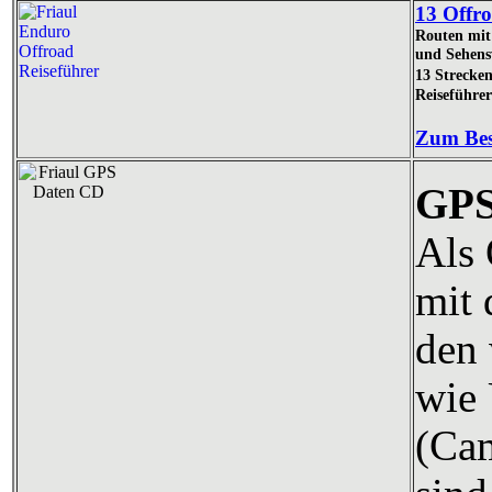
13 Offro
Routen mit 
und Sehens
13 Strecke
Reiseführe
Zum Bes
GPS
Als 
mit
den 
wie 
(Cam