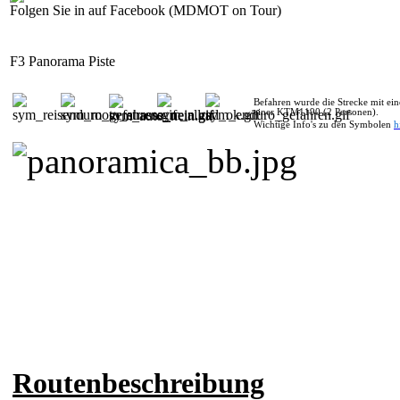
Folgen Sie in auf Facebook (MDMOT on Tour)
F3 Panorama Piste
Befahren wurde die Strecke mit 
einer KTM1190 (2 Personen).
Wichtige Info's zu den Symbolen
h
Routenbeschreibung