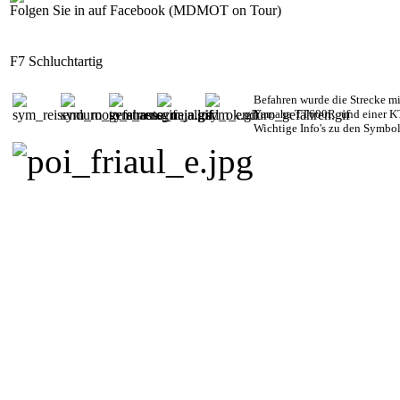
Folgen Sie in auf Facebook (MDMOT on Tour)
F7 Schluchtartig
Befahren wurde die Strecke m
Yamaha TT600R und einer KT
Wichtige Info's zu den Symbo