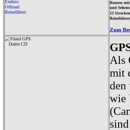
Routen mit 
und Sehens
13 Strecke
Reiseführe
Zum Bes
GPS
Als 
mit
den 
wie 
(Cam
sind