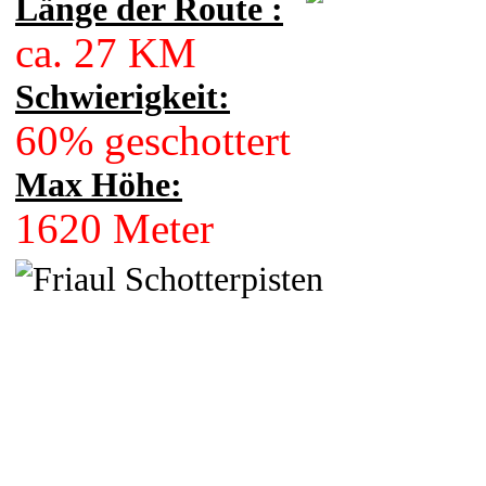
Länge der Route :
ca. 27 KM
Schwierigkeit:
60% geschottert
Max Höhe:
1620 Meter