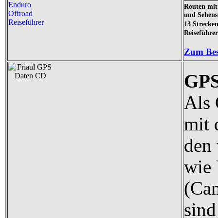
Routen mit 
und Sehens
13 Strecke
Reiseführe
Zum Bes
GPS
Als 
mit
den 
wie 
(Cam
sind