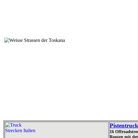
Pistentruck
16 Offroadstre
Routen mit det