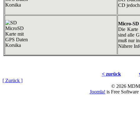
CD jedoch 
Micro-SD 
Die Karte 
sind alle 
muß nur in
Nähere Inf
< zurück
[ Zurück ]
© 2026 MD
Joomla!
is Free Software