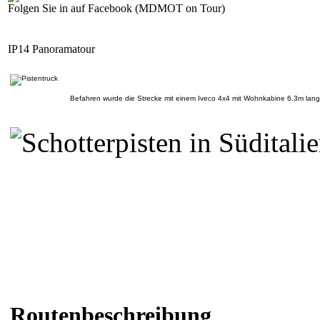
Folgen Sie in auf Facebook (MDMOT on Tour)
IP14 Panoramatour
Befahren wurde die Strecke mit einem Iveco 4x4 mit Wohnkabine 6,3m lan
Routenbeschreibung