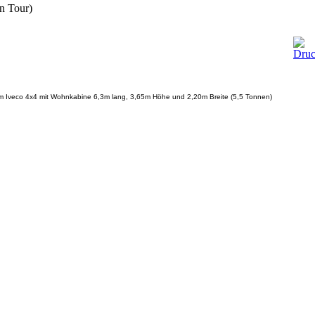
n Tour)
em Iveco 4x4 mit Wohnkabine 6,3m lang, 3,65m Höhe und 2,20m Breite (5,5 Tonnen)