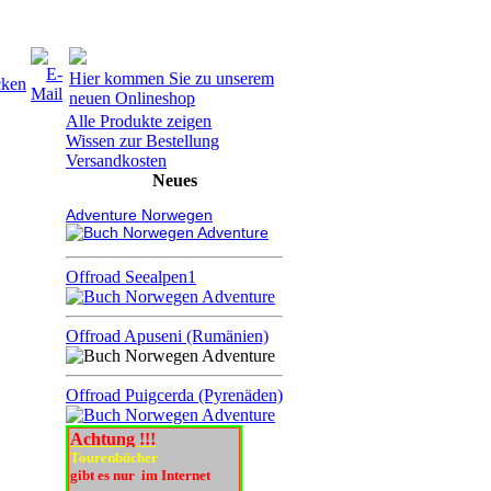
Hier kommen Sie zu unserem
neuen Onlineshop
Alle Produkte zeigen
Wissen zur Bestellung
Versandkosten
Neues
Adventure Norwegen
Offroad Seealpen1
Offroad Apuseni (Rumänien)
Offroad Puigcerda (Pyrenäden)
Achtung !!!
Tourenbücher
gibt es nur im Internet