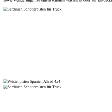
sowie Wanderungen zu einem schönen Wasserfall oder auf Entdecku