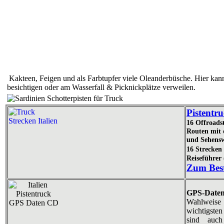
Kakteen, Feigen und als Farbtupfer viele Oleanderbüsche. Hier kan
besichtigen oder am Wasserfall & Picknickplätze verweilen.
Pistentru
16 Offroads
Routen mit 
und Sehensw
16 Strecken
Reiseführer
Zum Best
GPS-Date
Wahlweise
wichtigste
sind auch